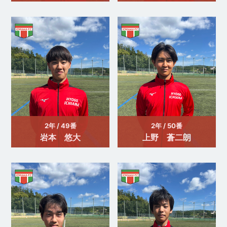
2年 / 49番
2年 / 50番
岩本 悠大
上野 蒼二朗