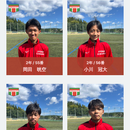
2年 / 55番
2年 / 56番
岡田 晄空
小川 冠大