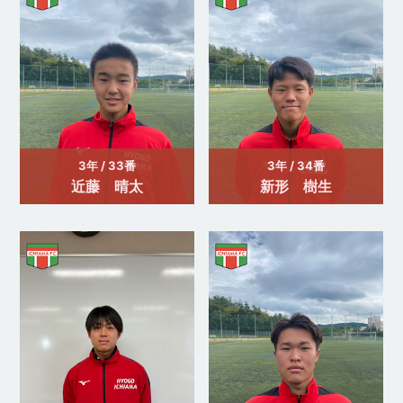
3年 / 33番
3年 / 34番
近藤 晴太
新形 樹生