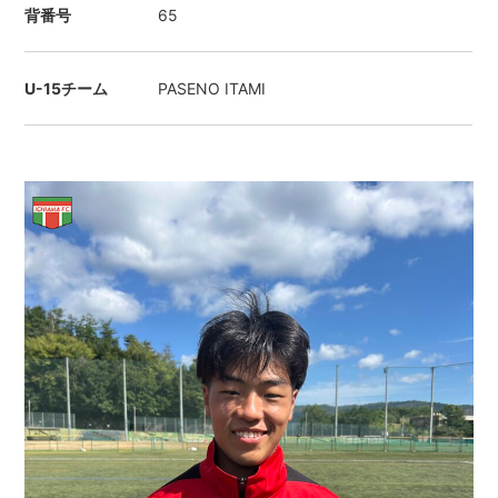
背番号
65
U-15チーム
PASENO ITAMI