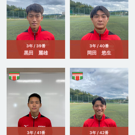
3年 / 39番
3年 / 40番
黒田 麗雄
岡田 悠生
3年 / 41番
3年 / 42番