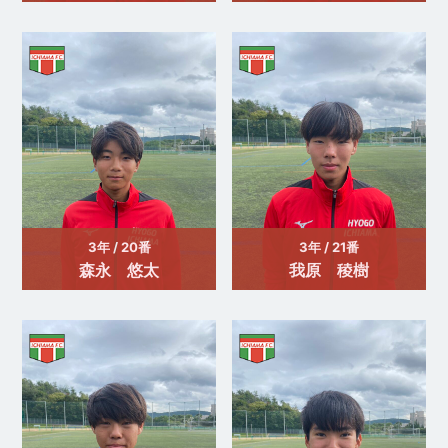
3年 / 20番
3年 / 21番
森永 悠太
我原 稜樹