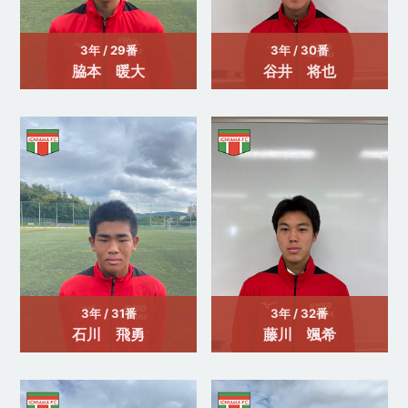
3年 / 29番
3年 / 30番
脇本 暖大
谷井 将也
3年 / 31番
3年 / 32番
石川 飛勇
藤川 颯希