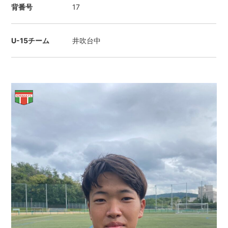
背番号
17
U-15チーム
井吹台中