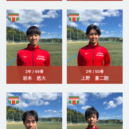
2年 / 49番
2年 / 50番
岩本 悠大
上野 蒼二朗