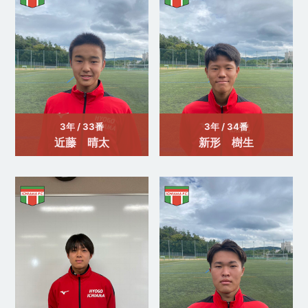
3年 / 33番
3年 / 34番
近藤 晴太
新形 樹生