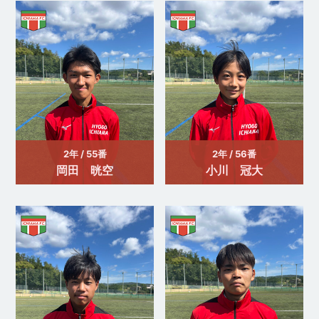
2年 / 55番
2年 / 56番
岡田 晄空
小川 冠大