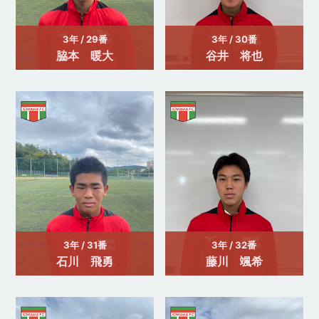
3年 / 29番
3年 / 30番
脇本 暖大
谷井 将也
3年 / 31番
3年 / 32番
石川 飛勇
藤川 颯希