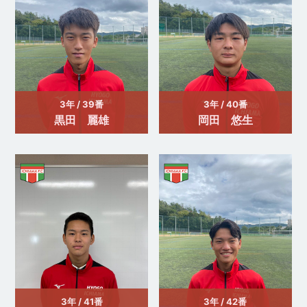
3年 / 39番
3年 / 40番
黒田 麗雄
岡田 悠生
3年 / 41番
3年 / 42番