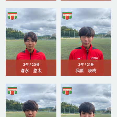
3年 / 20番
3年 / 21番
森永 悠太
我原 稜樹