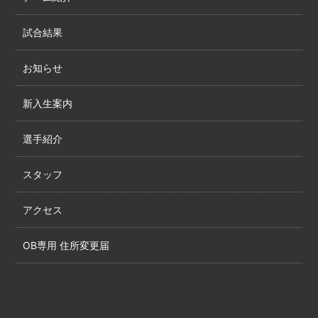
試合結果
お知らせ
新入生案内
選手紹介
スタッフ
アクセス
OB専用 住所変更届