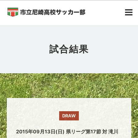
試合結果
DRAW
2015年09月13日(日) 県リーグ第17節 対 滝川